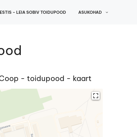
ESTIS – LEIA SOBIV TOIDUPOOD
ASUKOHAD
pood
 Coop - toidupood - kaart