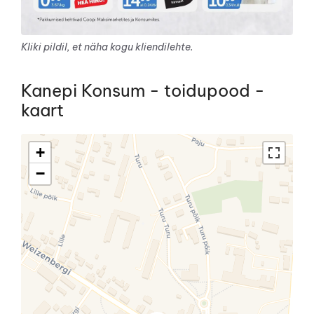
Kliki pildil, et näha kogu kliendilehte.
Kanepi Konsum - toidupood -
kaart
+
−