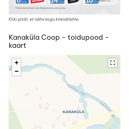
Kliki pildil, et näha kogu kliendilehte.
Kanaküla Coop - toidupood -
kaart
+
−